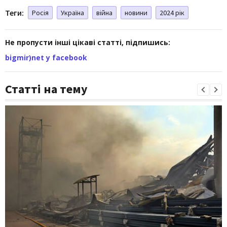
Теги:
Росія
Україна
війна
новини
2024 рік
Не пропусти інші цікаві статті, підпишись:
bigmir)net у facebook
Статті на тему