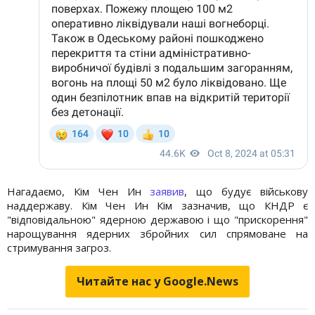
Нагадаємо, Кім Чен Ин
заявив
, що будує військову
наддержаву. Кім Чен Ин Кім зазначив, що КНДР є
"відповідальною" ядерною державою і що "прискорення"
нарощування ядерних збройних сил спрямоване на
стримування загроз.
Читайте нас у Google.News