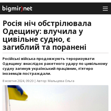
Росія ніч обстрілювала
Одещину: влучила у
цивільне судно, є
загиблий та поранені
Російські війська продовжують тероризувати
Одещину: внаслідок ракетного удару по цивільному
судну загинув український працівник, п’ятеро
іноземців постраждали.
8 жовтня 2024, 09:20
|
Автор: Мальцева Ольга