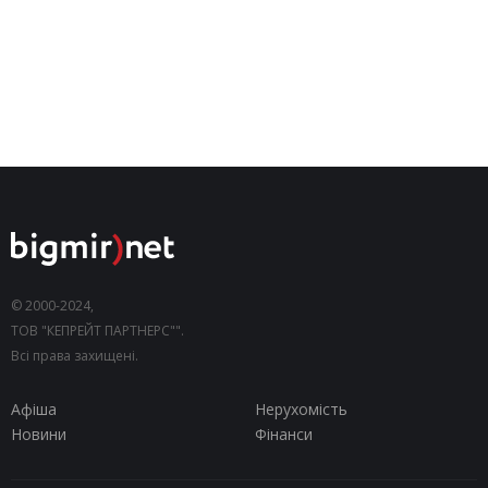
© 2000-2024,
ТОВ "КЕПРЕЙТ ПАРТНЕРС"".
Всі права захищені.
Афіша
Нерухомість
Новини
Фінанси