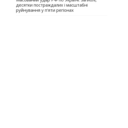
десятки постраждалих і масштабні
руйнування у п'яти регіонах