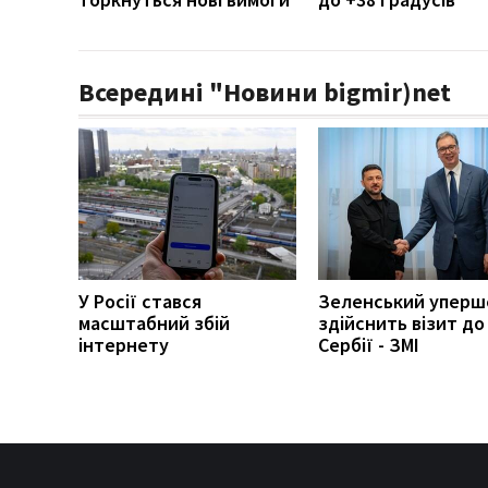
Всередині "Новини bigmir)net
У Росії стався
Зеленський уперш
масштабний збій
здійснить візит до
інтернету
Сербії - ЗМІ