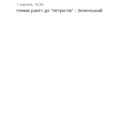
1 серпня, 10:36
Немає ракет до "петріотів" - Зеленський