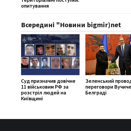
опитування
Всередині "Новини bigmir)net
Суд призначив довічне
Зеленський прово
11 військовим РФ за
переговори Вучиче
розстріл людей на
Белграді
Київщині