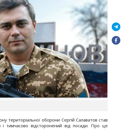
ну територіальної оборони Сергій Салаватов став
я і тимчасово відсторонений від посади. Про це