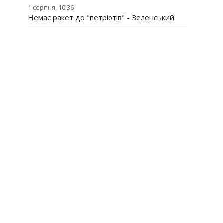
1 серпня, 10:36
Немає ракет до "петріотів" - Зеленський