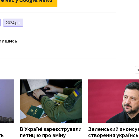
2024 рік
дпишись:
В Україні зареєстрували
Зеленський анонсу
ть
петицію про зміну
створення українсь