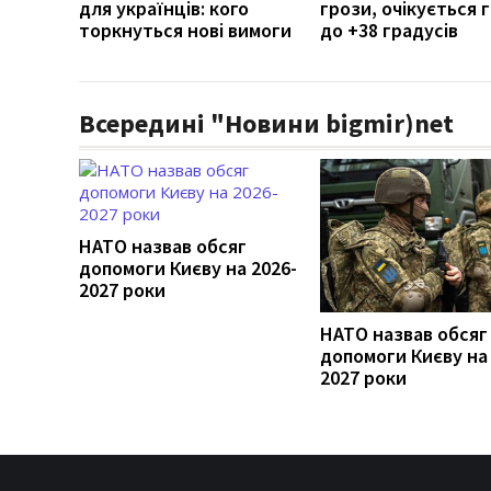
для українців: кого
грози, очікується г
торкнуться нові вимоги
до +38 градусів
Всередині "Новини bigmir)net
НАТО назвав обсяг
допомоги Києву на 2026-
2027 роки
НАТО назвав обсяг
допомоги Києву на 
2027 роки