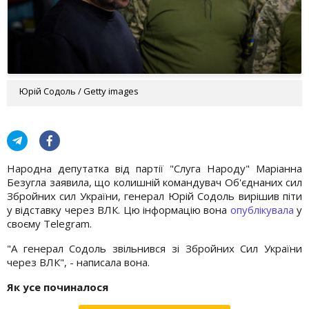
Юрій Содоль / Getty images
Народна депутатка від партії "Слуга Народу" Маріанна
Безугла заявила, що колишній командувач Об'єднаних сил
Збройних сил України, генерал Юрій Содоль вирішив піти
у відставку через ВЛК. Цю інформацію вона
опублікувала
у
своєму Telegram.
"А генерал Содоль звільнився зі Збройних Сил України
через ВЛК", - написала вона.
Як усе починалося