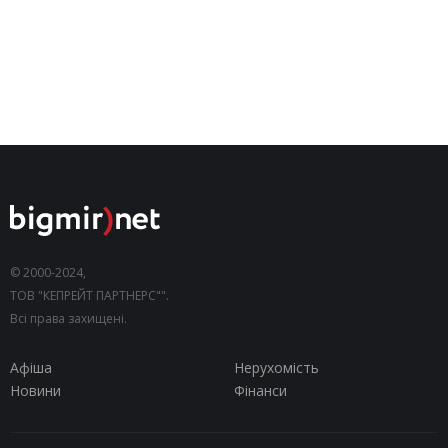
© 2000-2024,
ТОВ "КЕПРЕЙТ ПАРТНЕРС"".
Всі права захищені.
Афіша
Нерухомість
Новини
Фінанси