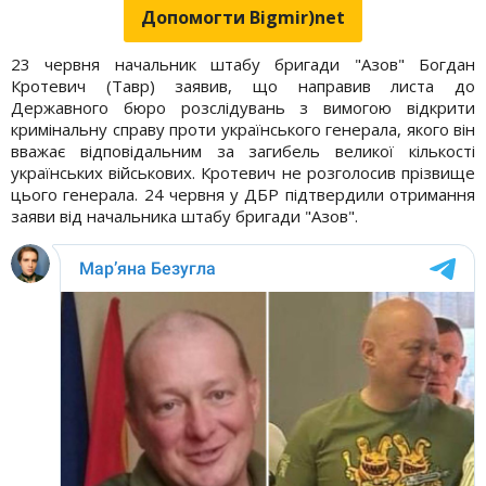
Допомогти Bigmir)net
23 червня начальник штабу бригади "Азов" Богдан
Кротевич (Тавр) заявив, що направив листа до
Державного бюро розслідувань з вимогою відкрити
кримінальну справу проти українського генерала, якого він
вважає відповідальним за загибель великої кількості
українських військових. Кротевич не розголосив прізвище
цього генерала. 24 червня у ДБР підтвердили отримання
заяви від начальника штабу бригади "Азов".