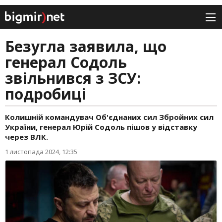
Безугла заявила, що
генерал Содоль
звільнився з ЗСУ:
подробиці
Колишній командувач Об'єднаних сил Збройних сил
України, генерал Юрій Содоль пішов у відставку
через ВЛК.
1 листопада 2024, 12:35