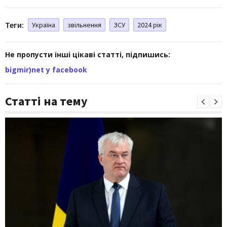
Теги:
Україна
звільнення
ЗСУ
2024 рік
Не пропусти інші цікаві статті, підпишись:
bigmir)net у facebook
Статті на тему