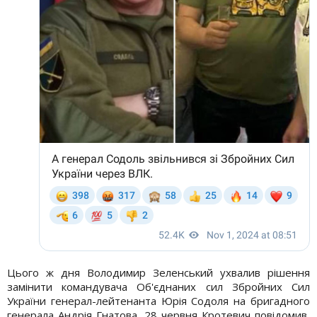
Цього ж дня Володимир Зеленський ухвалив рішення
замінити командувача Об'єднаних сил Збройних Сил
України генерал-лейтенанта Юрія Содоля на бригадного
генерала Андрія Гнатова. 28 червня Кротевич повідомив,