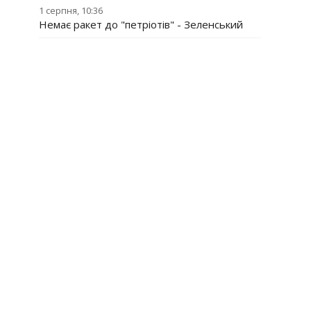
1 серпня, 10:36
Немає ракет до "петріотів" - Зеленський