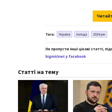
Читайт
Теги:
Україна
погода
2024 рік
Не пропусти інші цікаві статті, пі
bigmir)net у facebook
Статті на тему