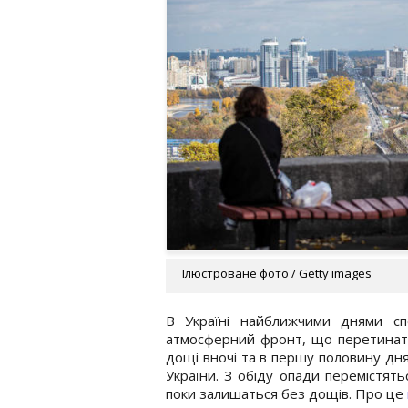
Ілюстроване фото / Getty images
В Україні найближчими днями сп
атмосферний фронт, що перетинатим
дощі вночі та в першу половину дня 
України. З обіду опади перемістятьс
поки залишаться без дощів. Про це