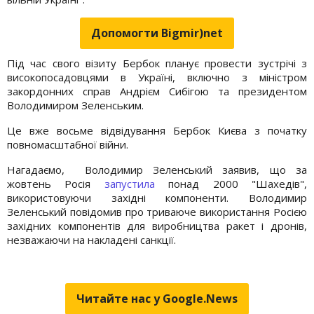
Допомогти Bigmir)net
Під час свого візиту Бербок планує провести зустрічі з
високопосадовцями в Україні, включно з міністром
закордонних справ Андрієм Сибігою та президентом
Володимиром Зеленським.
Це вже восьме відвідування Бербок Києва з початку
повномасштабної війни.
Нагадаємо, Володимир Зеленський заявив, що за
жовтень Росія
запустила
понад 2000 "Шахедів",
використовуючи західні компоненти. Володимир
Зеленський повідомив про триваюче використання Росією
західних компонентів для виробництва ракет і дронів,
незважаючи на накладені санкції.
Читайте нас у Google.News