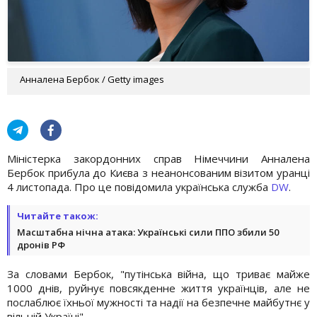
Анналена Бербок / Getty images
Міністерка закордонних справ Німеччини Анналена
Бербок прибула до Києва з неанонсованим візитом уранці
4 листопада. Про це повідомила українська служба
DW
.
Читайте також:
Масштабна нічна атака: Українські сили ППО збили 50
дронів РФ
За словами Бербок, "путінська війна, що триває майже
1000 днів, руйнує повсякденне життя українців, але не
послаблює їхньої мужності та надії на безпечне майбутнє у
вільній Україні".