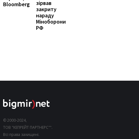
зірвав
Bloomberg
закриту
нараду
Міноборони
РФ
© 2000-2024,
ТОВ "КЕПРЕЙТ ПАРТНЕРС"".
Всі права захищені.