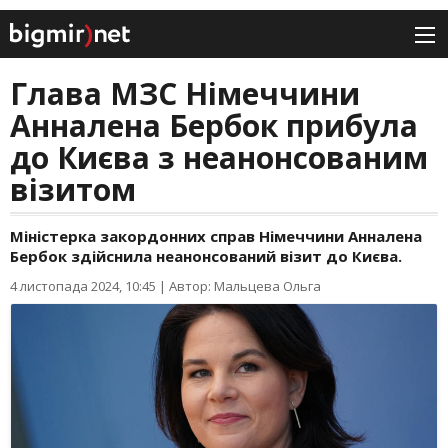
Глава МЗС Німеччини
Анналена Бербок прибула
до Києва з неанонсованим
візитом
Міністерка закордонних справ Німеччини Анналена
Бербок здійснила неанонсований візит до Києва.
4 листопада 2024, 10:45
|
Автор: Мальцева Ольга