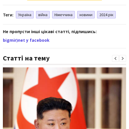
Теги:
Україна
війна
Німеччина
новини
2024 рік
Не пропусти інші цікаві статті, підпишись:
bigmir)net у facebook
Статті на тему