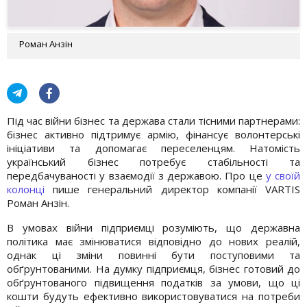
Роман Анзін
Під час війни бізнес та держава стали тісними партнерами:
бізнес активно підтримує армію, фінансує волонтерські
ініціативи та допомагає переселенцям. Натомість
український бізнес потребує стабільності та
передбачуваності у взаємодії з державою. Про це
у своїй
колонці
пише генеральний директор компанії VARTIS
Роман Анзін.
В умовах війни підприємці розуміють, що державна
політика має змінюватися відповідно до нових реалій,
однак ці зміни повинні бути поступовими та
обґрунтованими. На думку підприємця, бізнес готовий до
обґрунтованого підвищення податків за умови, що ці
кошти будуть ефективно використовуватися на потреби