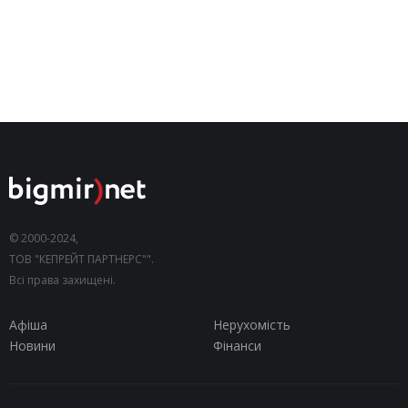
© 2000-2024,
ТОВ "КЕПРЕЙТ ПАРТНЕРС"".
Всі права захищені.
Афіша
Нерухомість
Новини
Фінанси