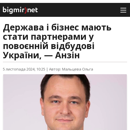
Держава і бізнес мають
стати партнерами у
повоєнній відбудові
України, — Анзін
5 листопада 2024, 10:25
|
Автор: Мальцева Ольга