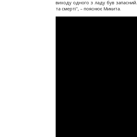
виходу одного з ладу був запасний
та смерті", – пояснює Микита.