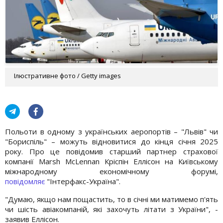
Ілюстративне фото / Getty images
Польоти в одному з українських аеропортів – "Львів" чи
"Бориспіль" – можуть відновитися до кінця січня 2025
року. Про це повідомив старший партнер страхової
компанії Marsh McLennan Кріспін Еллісон на Київському
міжнародному економічному форумі,
повідомляє
"Інтерфакс-Україна".
"Думаю, якщо нам пощастить, то в січні ми матимемо п'ять
чи шість авіакомпаній, які захочуть літати з України", -
заявив Еллісон.