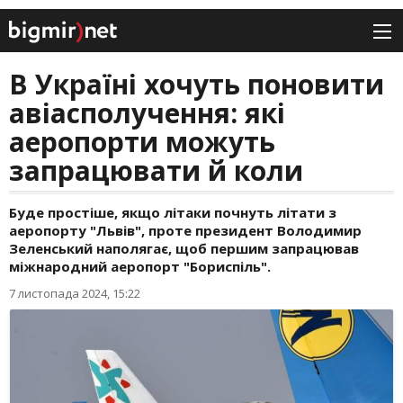
В Україні хочуть поновити
авіасполучення: які
аеропорти можуть
запрацювати й коли
Буде простіше, якщо літаки почнуть літати з
аеропорту "Львів", проте президент Володимир
Зеленський наполягає, щоб першим запрацював
міжнародний аеропорт "Бориспіль".
7 листопада 2024, 15:22