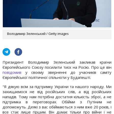
Володимир Зеленський / Getty images
Президент Володимир Зеленський закликав країни
Європейського Союзу посилити тиск на Росію. Про це він
повідомив
у своєму зверненні до учасників саміту
Європейської політичної спільноти у Будапешті.
"Я дякую всім за підтримку України та нашого народу. Ми
захищаємося не від російських слів, а від російських
нападів. Тому нам потрібна достатня кількість зброї, а не
підтримка в переговорах. Обійми з Путіним не
допоможуть. Деякі з вас обіймаються з ним вже 20 років, і
все стає лише гіршим. Він думає тільки про війни і не