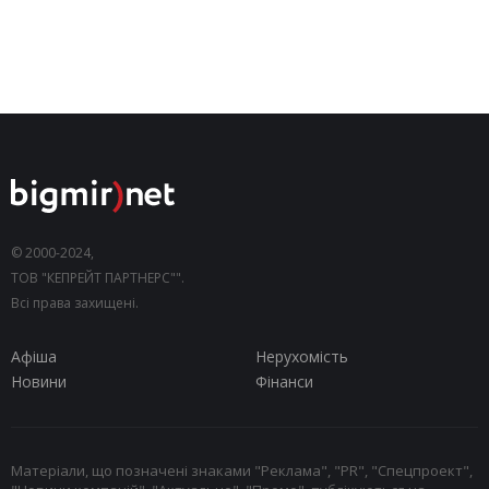
© 2000-2024,
ТОВ "КЕПРЕЙТ ПАРТНЕРС"".
Всі права захищені.
Афіша
Нерухомість
Новини
Фінанси
Матеріали, що позначені знаками "Реклама", "PR", "Спецпроект",