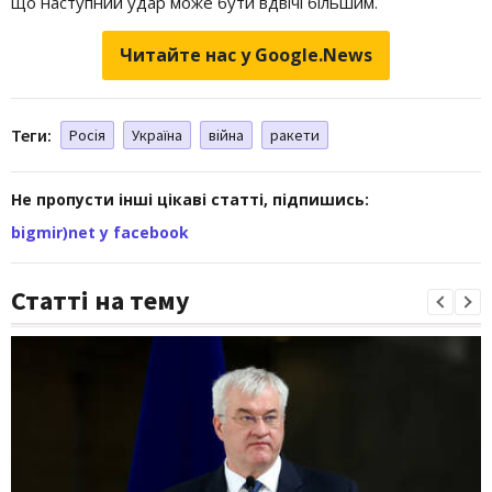
що наступний удар може бути вдвічі більшим.
Читайте нас у Google.News
Теги:
Росія
Україна
війна
ракети
Не пропусти інші цікаві статті, підпишись:
bigmir)net у facebook
Статті на тему