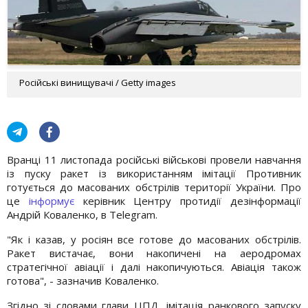
Російські винищувачі / Getty images
Вранці 11 листопада російські військові провели навчання
із пуску ракет із використанням імітації Противник
готується до масованих обстрілів території України. Про
це
інформує
керівник Центру протидії дезінформації
Андрій Коваленко, в Telegram.
"Як і казав, у росіян все готове до масованих обстрілів.
Ракет вистачає, вони накопичені на аеродромах
стратегічної авіації і далі накопичуються. Авіація також
готова", - зазначив Коваленко.
Згідно зі словами глави ЦПД, імітація ранкового запуску