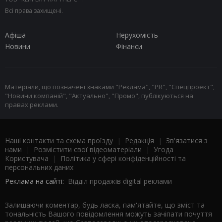
Всі права захищені.
Афіша
Нерухомість
Новини
Фінанси
Матеріали, що позначені знаками "Реклама", "PR", "Спецпроект",
"Новини компаній", "Актуально", "Промо", публікуються на
правах реклами.
Наші контакти та схема проїзду
|
Редакція
|
Зв'язатися з
нами
|
Розмістити свої відеоматеріали
|
Угода
Користувача
|
Політика у сфері конфіденційності та
персональних даних
Реклама на сайті:
Відділ продажів digital реклами
Залишаючи коментар, будь ласка, пам'ятайте, що зміст та
тональність Вашого повідомлення можуть зачіпати почуття