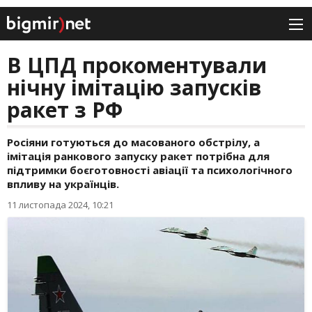
В ЦПД прокоментували
нічну імітацію запусків
ракет з РФ
Росіяни готуються до масованого обстрілу, а
імітація ранкового запуску ракет потрібна для
підтримки боєготовності авіації та психологічного
впливу на українців.
11 листопада 2024, 10:21