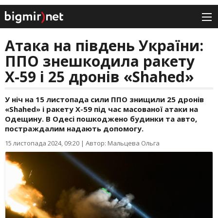
Атака на південь України:
ППО знешкодила ракету
Х-59 і 25 дронів «Shahed»
У ніч на 15 листопада сили ППО знищили 25 дронів
«Shahed» і ракету Х-59 під час масованої атаки на
Одещину. В Одесі пошкоджено будинки та авто,
постраждалим надають допомогу.
15 листопада 2024, 09:20
|
Автор: Мальцева Ольга