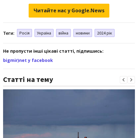
Читайте нас у Google.News
Теги:
Росія
Україна
війна
новини
2024 рік
Не пропусти інші цікаві статті, підпишись:
bigmir)net у facebook
Статті на тему