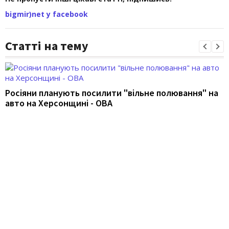
bigmir)net у facebook
Статті на тему
Росіяни планують посилити "вільне полювання" на
авто на Херсонщині - ОВА