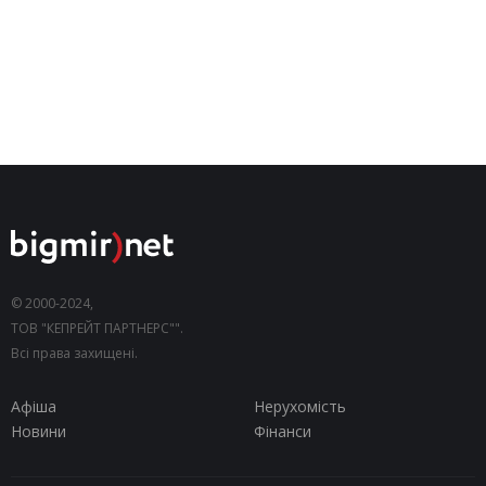
© 2000-2024,
ТОВ "КЕПРЕЙТ ПАРТНЕРС"".
Всі права захищені.
Афіша
Нерухомість
Новини
Фінанси