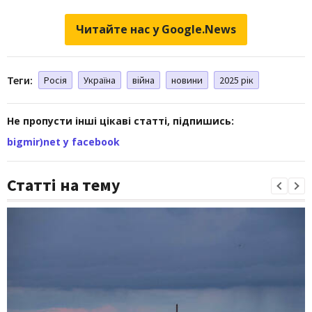
Читайте нас у Google.News
Теги:
Росія
Україна
війна
новини
2025 рік
Не пропусти інші цікаві статті, підпишись:
bigmir)net у facebook
Статті на тему