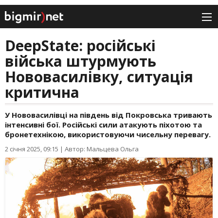
DeepState: російські
війська штурмують
Нововасилівку, ситуація
критична
У Нововасилівці на південь від Покровська тривають
інтенсивні бої. Російські сили атакують піхотою та
бронетехнікою, використовуючи чисельну перевагу.
2 січня 2025, 09:15
|
Автор: Мальцева Ольга