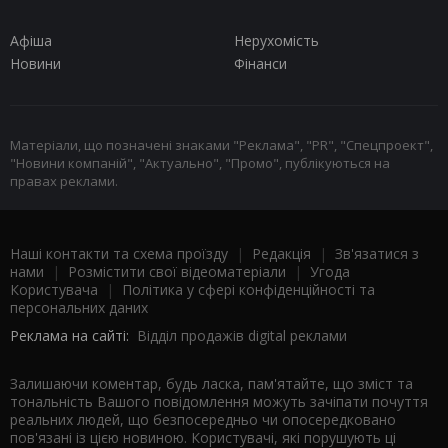
Афіша
Нерухомість
Новини
Фінанси
Матеріали, що позначені знаками "Реклама", "PR", "Спецпроект",
"Новини компаній", "Актуально", "Промо", публікуються на
правах реклами.
Наші контакти та схема проїзду
|
Редакція
|
Зв'язатися з
нами
|
Розмістити свої відеоматеріали
|
Угода
Користувача
|
Політика у сфері конфіденційності та
персональних даних
Реклама на сайті:
Відділ продажів digital реклами
Залишаючи коментар, будь ласка, пам'ятайте, що зміст та
тональність Вашого повідомлення можуть зачіпати почуття
реальних людей, що безпосередньо чи опосередковано
пов'язані із цією новиною. Користувачі, які порушують ці