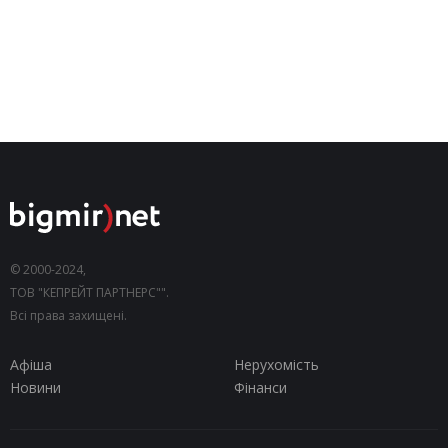
© 2000-2024,
ТОВ "КЕПРЕЙТ ПАРТНЕРС"".
Всі права захищені.
Афіша
Нерухомість
Новини
Фінанси