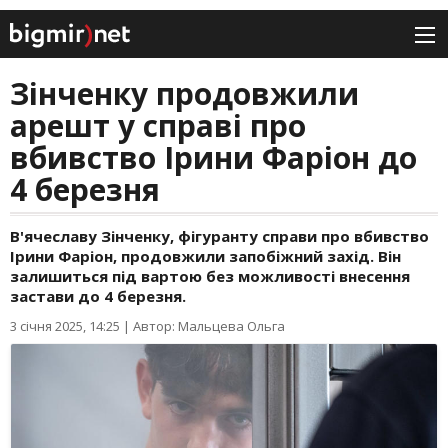
Зінченку продовжили
арешт у справі про
вбивство Ірини Фаріон до
4 березня
В'ячеславу Зінченку, фігуранту справи про вбивство
Ірини Фаріон, продовжили запобіжний захід. Він
залишиться під вартою без можливості внесення
застави до 4 березня.
3 січня 2025, 14:25
|
Автор: Мальцева Ольга