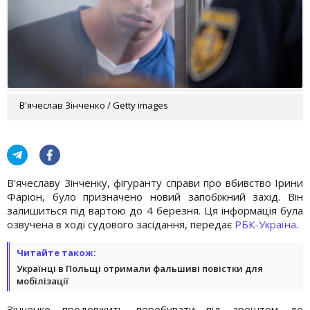
В'ячеслав Зінченко / Getty images
В'ячеславу Зінченку, фігуранту справи про вбивство Ірини
Фаріон, було призначено новий запобіжний захід. Він
залишиться під вартою до 4 березня. Ця інформація була
озвучена в ході судового засідання, передає
РБК-Україна
.
Читайте також:
Українці в Польщі отримали фальшиві повістки для
мобілізації
Зінченко продовжить перебувати під арештом до