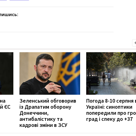
дпишись:
 на
Зеленський обговорив
Погода 8-10 серпня 
й ЄС
із Драпатим оборону
Україні: синоптики
Донеччини,
попередили про гро
антибалістику та
град і спеку до +37
кадрові зміни в ЗСУ