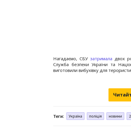
Нагадаємо, СБУ
затримала
двох рос
Служба безпеки України та Націон
виготовили вибухівку для терористич
Читайт
Теги:
Україна
поліція
новини
2