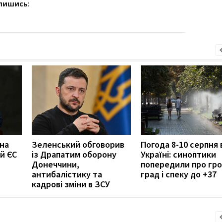
дпишись:
 на
Зеленський обговорив
Погода 8-10 серпня 
й ЄС
із Драпатим оборону
Україні: синоптики
Донеччини,
попередили про гро
антибалістику та
град і спеку до +37
кадрові зміни в ЗСУ