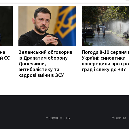
 на
Зеленський обговорив
Погода 8-10 серпня 
й ЄС
із Драпатим оборону
Україні: синоптики
Донеччини,
попередили про гро
антибалістику та
град і спеку до +37
кадрові зміни в ЗСУ
Нерухомість
Новини