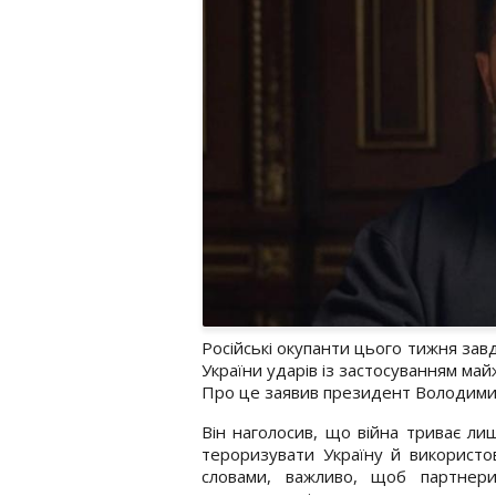
Російські окупанти цього тижня зав
України ударів із застосуванням май
Про це заявив президент Володими
Він наголосив, що війна триває лиш
тероризувати Україну й використо
словами, важливо, щоб партнер