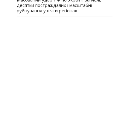
десятки постраждалих і масштабні
руйнування у п'яти регіонах