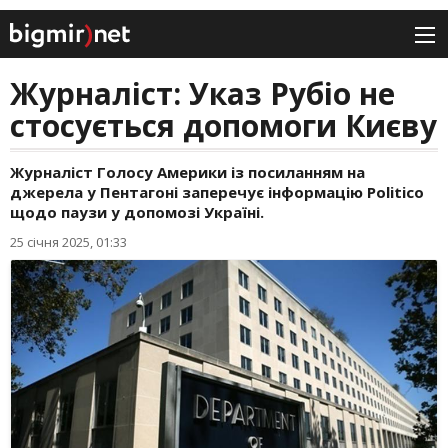
Журналіст: Указ Рубіо не
стосується допомоги Києву
Журналіст Голосу Америки із посиланням на
джерела у Пентагоні заперечує інформацію Politico
щодо паузи у допомозі Україні.
25 січня 2025, 01:33