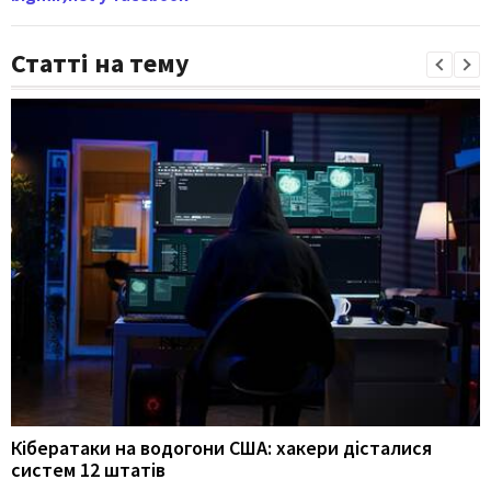
Статті на тему
Кібератаки на водогони США: хакери дісталися
систем 12 штатів