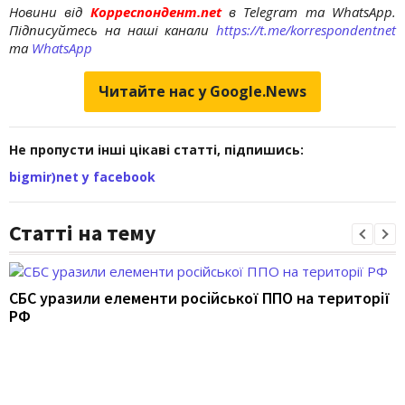
Новини від
Корреспондент.net
в Telegram та WhatsApp.
Підписуйтесь на наші канали
https://t.me/korrespondentnet
та
WhatsApp
Читайте нас у Google.News
Не пропусти інші цікаві статті, підпишись:
bigmir)net у facebook
Статті на тему
СБС уразили елементи російської ППО на території
РФ