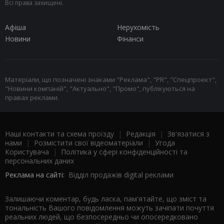
Всі права захищені.
Афіша
Нерухомість
Новини
Фінанси
Матеріали, що позначені знаками "Реклама", "PR", "Спецпроект",
"Новини компаній", "Актуально", "Промо", публікуються на
правах реклами.
Наші контакти та схема проїзду
|
Редакція
|
Зв'язатися з
нами
|
Розмістити свої відеоматеріали
|
Угода
Користувача
|
Політика у сфері конфіденційності та
персональних даних
Реклама на сайті:
Відділ продажів digital реклами
Залишаючи коментар, будь ласка, пам'ятайте, що зміст та
тональність Вашого повідомлення можуть зачіпати почуття
реальних людей, що безпосередньо чи опосередковано