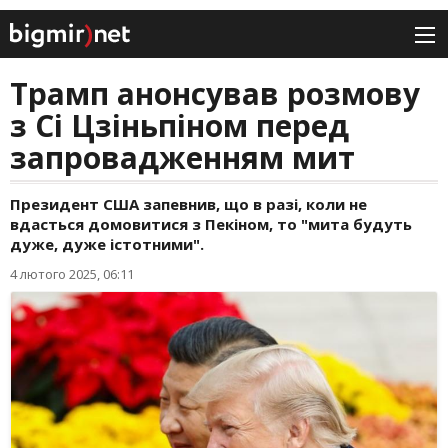
Трамп анонсував розмову
з Сі Цзіньпіном перед
запровадженням мит
Президент США запевнив, що в разі, коли не
вдасться домовитися з Пекіном, то "мита будуть
дуже, дуже істотними".
4 лютого 2025, 06:11