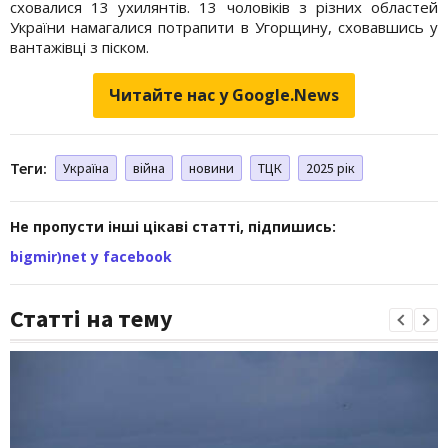
сховалися 13 ухилянтів. 13 чоловіків з різних областей
України намагалися потрапити в Угорщину, сховавшись у
вантажівці з піском.
Читайте нас у Google.News
Теги:
Україна
війна
новини
ТЦК
2025 рік
Не пропусти інші цікаві статті, підпишись:
bigmir)net у facebook
Статті на тему