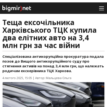
Теща ексочільника
Харківського ТЦК купила
два елітних авто на 3,4
млн грн за час війни
Спеціалізована антикорупційна прокуратура подала
позов до Вищого антикорупційного суду про
стягнення активів на понад 3,4 млн грн, що належать
родичам екскерівника ТЦК Харкова.
4 лютого 2025, 15:05
|
Автор: Мальцева Ольга