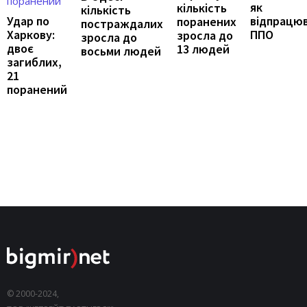
як
кількість
кількість
відпрацю
Удар по
поранених
постраждалих
ППО
Харкову:
зросла до
зросла до
двоє
13 людей
восьми людей
загиблих,
21
поранений
© 2000-2024,