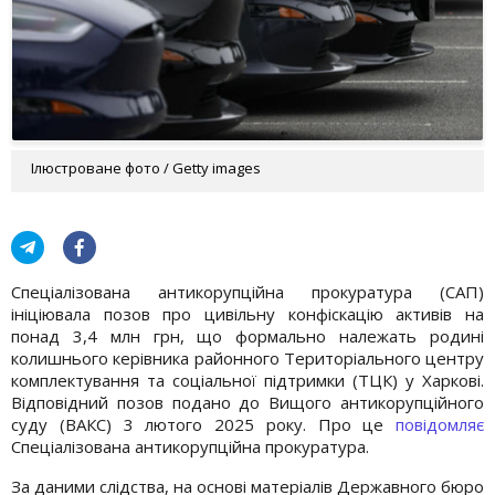
Ілюстроване фото / Getty images
Спеціалізована антикорупційна прокуратура (САП)
ініціювала позов про цивільну конфіскацію активів на
понад 3,4 млн грн, що формально належать родині
колишнього керівника районного Територіального центру
комплектування та соціальної підтримки (ТЦК) у Харкові.
Відповідний позов подано до Вищого антикорупційного
суду (ВАКС) 3 лютого 2025 року. Про це
повідомляє
Спеціалізована антикорупційна прокуратура.
За даними слідства, на основі матеріалів Державного бюро