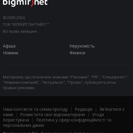
© 2000-2024,
ТОВ "КЕПРЕЙТ ПАРТНЕРС"".
Всі права захищені.
Афіша
Нерухомість
Новини
Фінанси
Матеріали, що позначені знаками "Реклама", "PR", "Спецпроект",
"Новини компаній", "Актуально", "Промо", публікуються на
правах реклами.
Наші контакти та схема проїзду
|
Редакція
|
Зв'язатися з
нами
|
Розмістити свої відеоматеріали
|
Угода
Користувача
|
Політика у сфері конфіденційності та
персональних даних