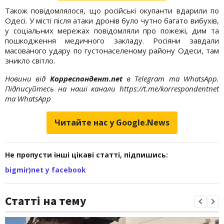
Також повідомлялося, що російські окупанти вдарили по
Одесі. У місті після атаки дронів було чутно багато вибухів,
у соціальних мережах повідомляли про пожежі, дим та
пошкодження медичного закладу. Росіяни завдали
масованого удару по густонаселеному району Одеси, там
зникло світло.
Новини від
Корреспондент.net
в Telegram та WhatsApp.
Підписуйтесь на наші канали https://t.me/korrespondentnet
та WhatsApp
Читайте нас у Google.News
Не пропусти інші цікаві статті, підпишись:
bigmir)net у facebook
Статті на тему