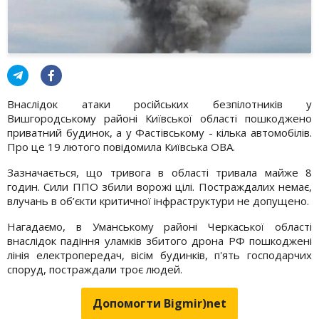
Внаслідок атаки російських безпілотників у
Вишгородському районі Київської області пошкоджено
приватний будинок, а у Фастівському - кілька автомобілів.
Про це 19 лютого повідомила Київська ОВА.
Зазначається, що тривога в області тривала майже 8
годин. Сили ППО збили ворожі цілі. Постраждалих немає,
влучань в об’єкти критичної інфраструктури не допущено.
Нагадаємо, в Уманському районі Черкаської області
внаслідок падіння уламків збитого дрона РФ пошкоджені
лінія електропередач, вісім будинків, п'ять господарчих
споруд, постраждали троє людей.
Допомогти Bigmir)net