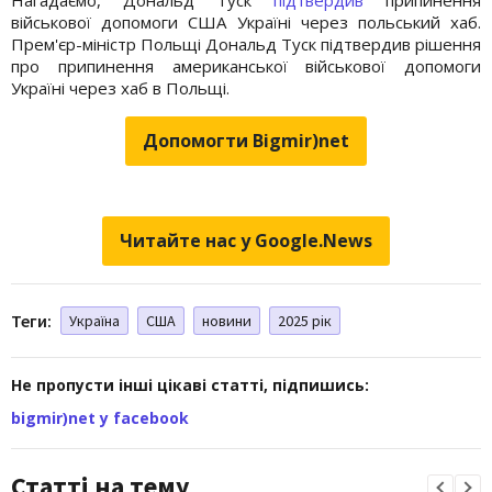
військової допомоги США Україні через польський хаб.
Прем'єр-міністр Польщі Дональд Туск підтвердив рішення
про припинення американської військової допомоги
Україні через хаб в Польщі.
Допомогти Bigmir)net
Читайте нас у Google.News
Теги:
Україна
США
новини
2025 рік
Не пропусти інші цікаві статті, підпишись:
bigmir)net у facebook
Статті на тему