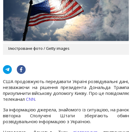
Ілюстроване фото / Getty images
США продовжують передавати Україні розвідувальні дані,
незважаючи на рішення президента Дональда Трампа
призупинити військову допомогу Києву. Про це повідомляє
телеканал
CNN
.
За інформацією джерела, знайомого із ситуацією, на ранок
вівторка Сполучені Штати зберігають обмін
розвідувальною інформацією з Україною.
Нагадаємо, Дональд Туск
підтвердив
припинення