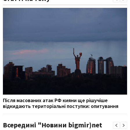
Після масованих атак РФ кияни ще рішучіше
відкидають територіальні поступки: опитування
Всередині "Новини bigmir)net