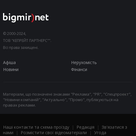
© 2000-2024,
ТОВ "КЕПРЕЙТ ПАРТНЕРС"".
Всі права захищені.
Афіша
Нерухомість
Новини
Фінанси
Матеріали, що позначені знаками "Реклама", "PR", "Спецпроект",
"Новини компаній", "Актуально", "Промо", публікуються на
правах реклами.
Наші контакти та схема проїзду
|
Редакція
|
Зв'язатися з
нами
|
Розмістити свої відеоматеріали
|
Угода