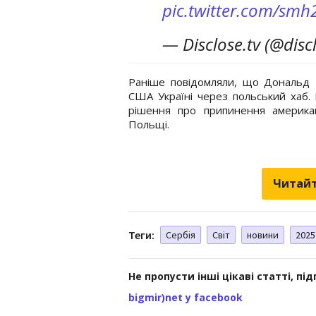
pic.twitter.com/sm
— Disclose.tv (@disc
Раніше повідомляли, що Дональд
США Україні через польський хаб.
рішення про припинення американ
Польщі.
Читайт
Теги:
Сербія
Світ
новини
2025
Не пропусти інші цікаві статті, пі
bigmir)net у facebook