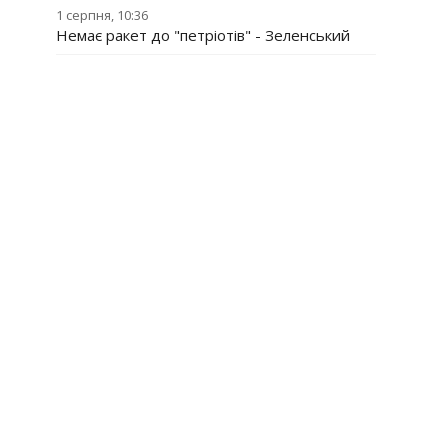
1 серпня, 10:36
Немає ракет до "петріотів" - Зеленський