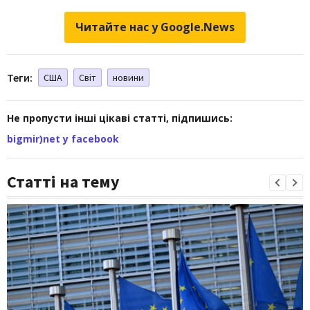
Читайте нас у Google.News
Теги:
США
Світ
новини
Не пропусти інші цікаві статті, підпишись:
bigmir)net у facebook
Статті на тему