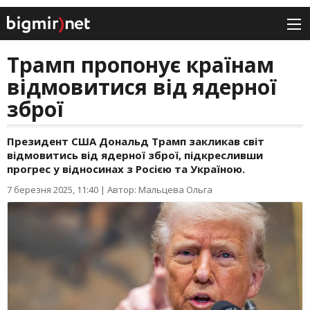
Трамп пропонує країнам
відмовитися від ядерної
зброї
Президент США Дональд Трамп закликав світ
відмовитись від ядерної зброї, підкресливши
прогрес у відносинах з Росією та Україною.
7 березня 2025, 11:40
|
Автор: Мальцева Ольга