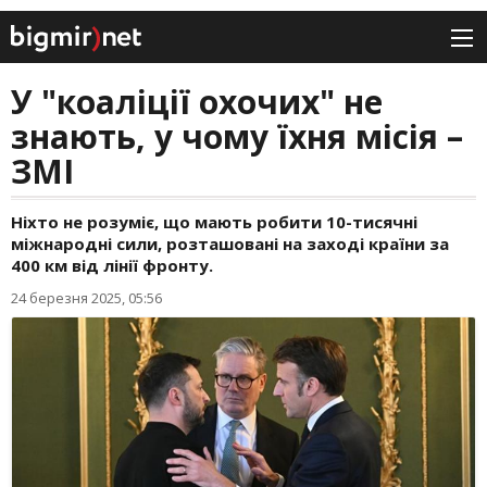
У "коаліції охочих" не
знають, у чому їхня місія –
ЗМІ
Ніхто не розуміє, що мають робити 10-тисячні
міжнародні сили, розташовані на заході країни за
400 км від лінії фронту.
24 березня 2025, 05:56