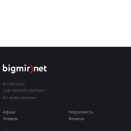
© 2000-2024,
ТОВ "КЕПРЕЙТ ПАРТНЕРС"".
Всі права захищені.
Афіша
Нерухомість
Новини
Фінанси