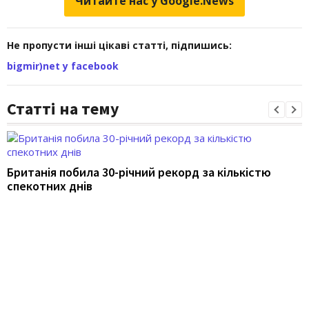
Читайте нас у Google.News
Не пропусти інші цікаві статті, підпишись:
bigmir)net у facebook
Статті на тему
Британія побила 30-річний рекорд за кількістю
спекотних днів