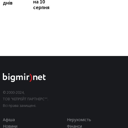
на 10
днів
серпня
© 2000-2024,
ТОВ "КЕПРЕЙТ ПАРТНЕРС"".
Всі права захищені.
Афіша
Нерухомість
Новини
Фінанси