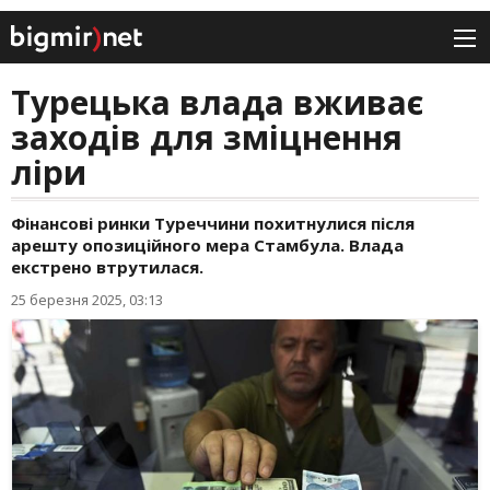
Турецька влада вживає
заходів для зміцнення
ліри
Фінансові ринки Туреччини похитнулися після
арешту опозиційного мера Стамбула. Влада
екстрено втрутилася.
25 березня 2025, 03:13