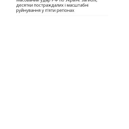
десятки постраждалих і масштабні
руйнування у п'яти регіонах