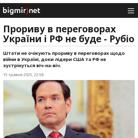
Прориву в переговорах
України і РФ не буде - Рубіо
Штати не очікують прориву в переговорах щодо
війни в Україні, доки лідери США та РФ не
зустрінуться віч-на-віч.
15 травня 2025, 22:58