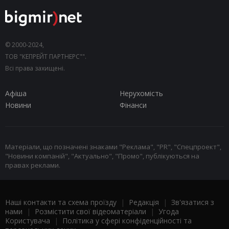
© 2000-2024,
ТОВ "КЕПРЕЙТ ПАРТНЕРС"".
Всі права захищені.
Афіша
Нерухомість
Новини
Фінанси
Матеріали, що позначені знаками "Реклама", "PR", "Спецпроект",
"Новини компаній", "Актуально", "Промо", публікуються на
правах реклами.
Наші контакти та схема проїзду
|
Редакція
|
Зв'язатися з
нами
|
Розмістити свої відеоматеріали
|
Угода
Користувача
|
Політика у сфері конфіденційності та