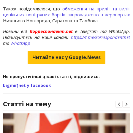
Також повідомлялося, що
обмеження на приліт та виліт
цивільних повітряних бортів запроваджено в аеропортах
Нижнього Новгорода, Саратова та Тамбова.
Новини від
Корреспондент.net
в Telegram та WhatsApp.
Підписуйтесь на наші канали
https://t.me/korrespondentnet
та
WhatsApp
Читайте нас у Google.News
Не пропусти інші цікаві статті, підпишись:
bigmir)net у facebook
Статті на тему