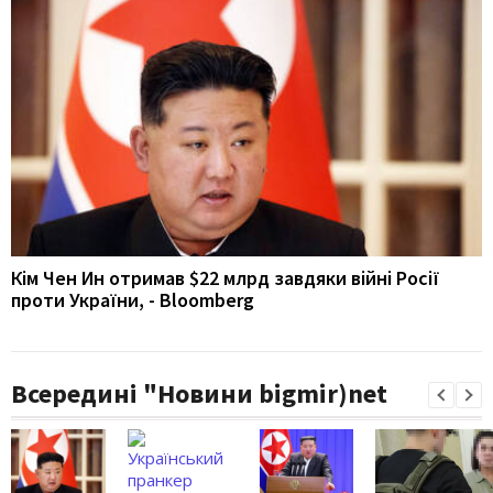
Кім Чен Ин отримав $22 млрд завдяки війні Росії
проти України, - Bloomberg
Всередині "Новини bigmir)net