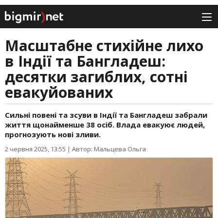
Масштабне стихійне лихо
в Індії та Бангладеш:
десятки загиблих, сотні
евакуйованих
Сильні повені та зсуви в Індії та Бангладеш забрали
життя щонайменше 38 осіб. Влада евакуює людей,
прогнозують нові зливи.
2 червня 2025, 13:55
|
Автор: Мальцева Ольга