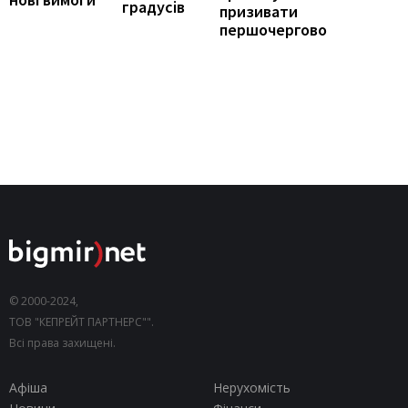
градусів
призивати
першочергово
© 2000-2024,
ТОВ "КЕПРЕЙТ ПАРТНЕРС"".
Всі права захищені.
Афіша
Нерухомість