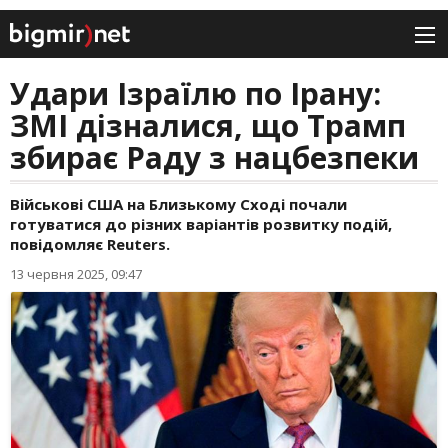
Удари Ізраїлю по Ірану:
ЗМІ дізналися, що Трамп
збирає Раду з нацбезпеки
Військові США на Близькому Сході почали
готуватися до різних варіантів розвитку подій,
повідомляє Reuters.
13 червня 2025, 09:47