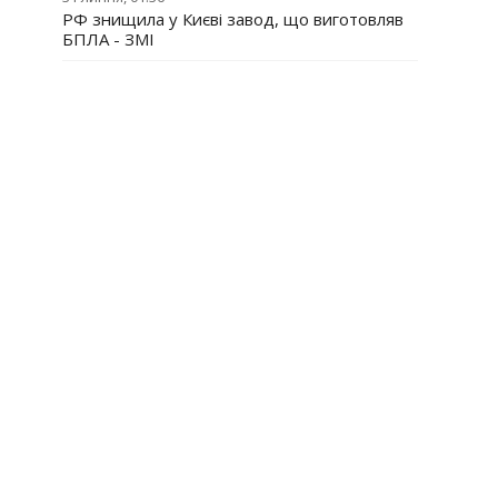
РФ знищила у Києві завод, що виготовляв
БПЛА - ЗМІ