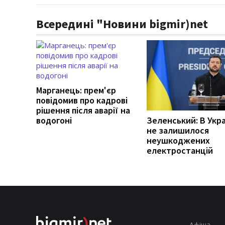
Всередині "Новини bigmir)net
Марганець: прем'єр
повідомив про кадрові
рішення після аварії на
водогоні
Зеленський: В Укра
не залишилося
неушкоджених
електростанцій
Афіша