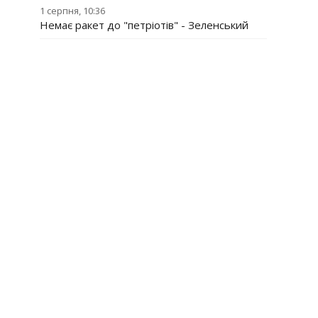
1 серпня, 10:36
Немає ракет до "петріотів" - Зеленський