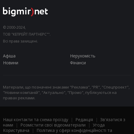
© 2000-2024,
ТОВ "КЕПРЕЙТ ПАРТНЕРС"".
Всі права захищені.
Афіша
Нерухомість
Новини
Фінанси
Матеріали, що позначені знаками "Реклама", "PR", "Спецпроект",
"Новини компаній", "Актуально", "Промо", публікуються на
правах реклами.
Наші контакти та схема проїзду
|
Редакція
|
Зв'язатися з
нами
|
Розмістити свої відеоматеріали
|
Угода
Користувача
|
Політика у сфері конфіденційності та