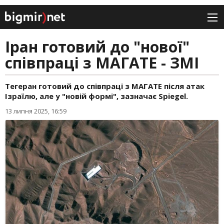
Іран готовий до "нової"
співпраці з МАГАТЕ - ЗМІ
Тегеран готовий до співпраці з МАГАТЕ після атак
Ізраїлю, але у "новій формі", зазначає Spiegel.
13 липня 2025, 16:59