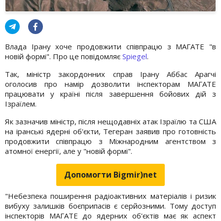
Влада Ірану хоче продовжити співпрацю з МАГАТЕ "в
новій формі". Про це повідомляє
Spiegel
.
Так, міністр закордонних справ Ірану Аббас Арагчі
оголосив про намір дозволити інспекторам МАГАТЕ
працювати у країні після завершення бойових дій з
Ізраїлем.
Як зазначив міністр, після нещодавніх атак Ізраїлю та США
на іранські ядерні об'єкти, Тегеран заявив про готовність
продовжити співпрацю з Міжнародним агентством з
атомної енергії, але у "новій формі".
Допомогти Bigmir)net
"Небезпека поширення радіоактивних матеріалів і ризик
вибуху залишків боєприпасів є серйозними. Тому доступ
інспекторів МАГАТЕ до ядерних об'єктів має як аспект