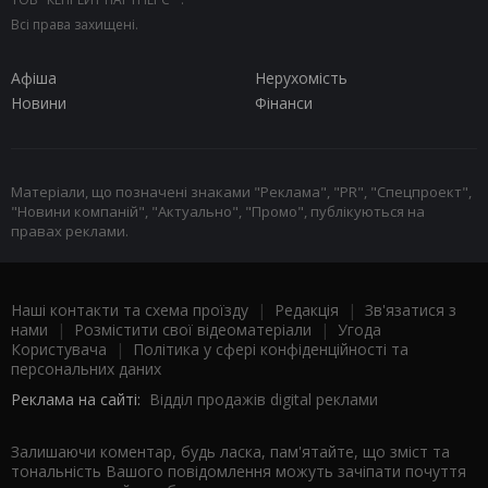
Всі права захищені.
Афіша
Нерухомість
Новини
Фінанси
Матеріали, що позначені знаками "Реклама", "PR", "Спецпроект",
"Новини компаній", "Актуально", "Промо", публікуються на
правах реклами.
Наші контакти та схема проїзду
|
Редакція
|
Зв'язатися з
нами
|
Розмістити свої відеоматеріали
|
Угода
Користувача
|
Політика у сфері конфіденційності та
персональних даних
Реклама на сайті:
Відділ продажів digital реклами
Залишаючи коментар, будь ласка, пам'ятайте, що зміст та
тональність Вашого повідомлення можуть зачіпати почуття