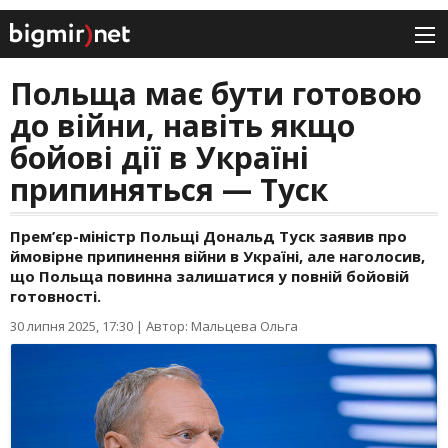
Польща має бути готовою
до війни, навіть якщо
бойові дії в Україні
припиняться — Туск
Прем’єр-міністр Польщі Дональд Туск заявив про
ймовірне припинення війни в Україні, але наголосив,
що Польща повинна залишатися у повній бойовій
готовності.
30 липня 2025, 17:30
|
Автор: Мальцева Ольга