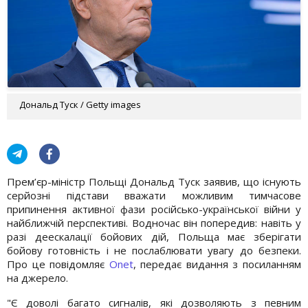
Дональд Туск / Getty images
Прем’єр-міністр Польщі Дональд Туск заявив, що існують
серйозні підстави вважати можливим тимчасове
припинення активної фази російсько-української війни у
найближчій перспективі. Водночас він попередив: навіть у
разі деескалації бойових дій, Польща має зберігати
бойову готовність і не послаблювати увагу до безпеки.
Про це повідомляє
Onet
, передає видання з посиланням
на джерело.
"Є доволі багато сигналів, які дозволяють з певним