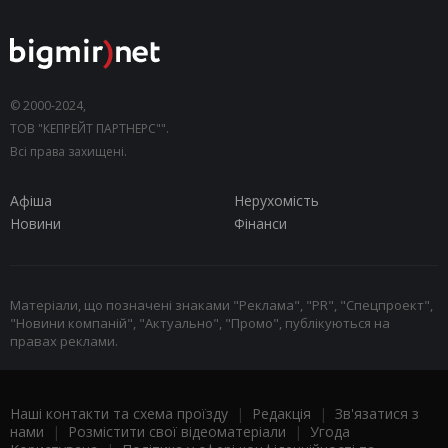
© 2000-2024,
ТОВ "КЕПРЕЙТ ПАРТНЕРС"".
Всі права захищені.
Афіша
Нерухомість
Новини
Фінанси
Матеріали, що позначені знаками "Реклама", "PR", "Спецпроект",
"Новини компаній", "Актуально", "Промо", публікуються на
правах реклами.
Наші контакти та схема проїзду
|
Редакція
|
Зв'язатися з
нами
|
Розмістити свої відеоматеріали
|
Угода