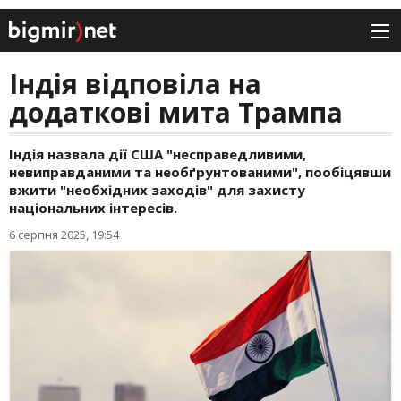
Індія відповіла на
додаткові мита Трампа
Індія назвала дії США "несправедливими,
невиправданими та необґрунтованими", пообіцявши
вжити "необхідних заходів" для захисту
національних інтересів.
6 серпня 2025, 19:54