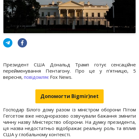
Президент США Дональд Трамп готує сенсаційне
перейменування Пентагону. Про це у п'ятницю, 5
вересня,
повідомляє
Fox News.
Допомогти Bigmir)net
Господар Білого дому разом із міністром оборони Пітом
Гегсетом вже неодноразово озвучували бажання змінити
чинну назву Міністерство оборони. На думку президента,
ця назва недостатньо відображає реальну роль та вплив
США у глобальному контексті.