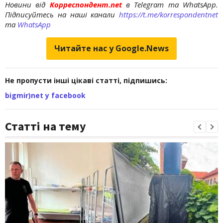
Новини від
Корреспондент.net
в Telegram та WhatsApp.
Підписуйтесь на наші канали
https://t.me/korrespondentnet
та
WhatsApp
Читайте нас у Google.News
Не пропусти інші цікаві статті, підпишись:
bigmir)net у facebook
Статті на тему