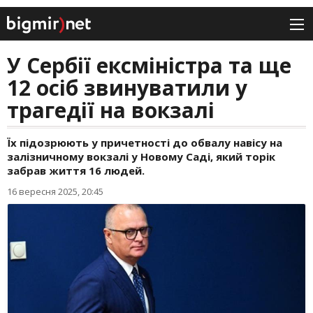
У Сербії ексміністра та ще
12 осіб звинуватили у
трагедії на вокзалі
Їх підозрюють у причетності до обвалу навісу на
залізничному вокзалі у Новому Саді, який торік
забрав життя 16 людей.
16 вересня 2025, 20:45