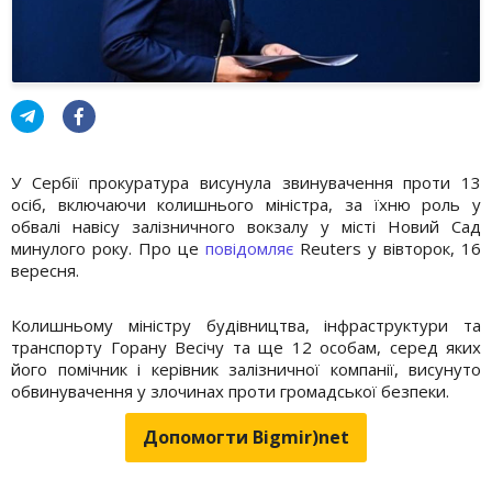
У Сербії прокуратура висунула звинувачення проти 13
осіб, включаючи колишнього міністра, за їхню роль у
обвалі навісу залізничного вокзалу у місті Новий Сад
минулого року. Про це
повідомляє
Reuters у вівторок, 16
вересня.
Колишньому міністру будівництва, інфраструктури та
транспорту Горану Весічу та ще 12 особам, серед яких
його помічник і керівник залізничної компанії, висунуто
обвинувачення у злочинах проти громадської безпеки.
Допомогти Bigmir)net