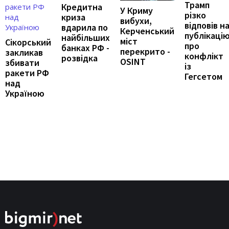
Трамп
Кредитна
У Криму
різко
криза
вибухи,
відповів н
вдарила по
Керченський
публікаці
найбільших
міст
Сікорський
про
банках РФ -
перекрито -
закликав
конфлікт
розвідка
OSINT
збивати
із
ракети РФ
Гегсетом
над
Україною