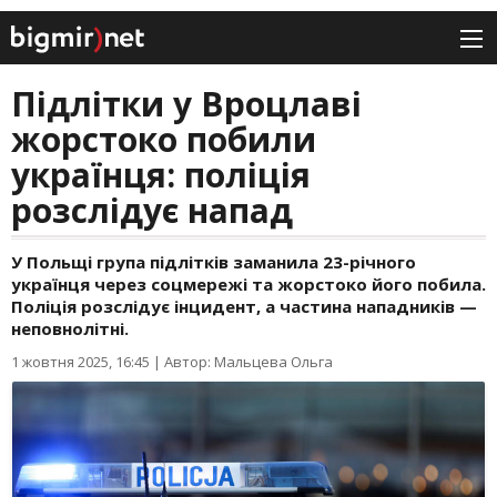
Підлітки у Вроцлаві
жорстоко побили
українця: поліція
розслідує напад
У Польщі група підлітків заманила 23-річного
українця через соцмережі та жорстоко його побила.
Поліція розслідує інцидент, а частина нападників —
неповнолітні.
1 жовтня 2025, 16:45
|
Автор: Мальцева Ольга