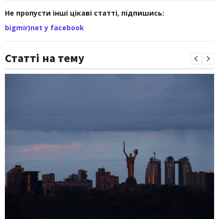
Не пропусти інші цікаві статті, підпишись:
bigmir)net у facebook
Статті на тему