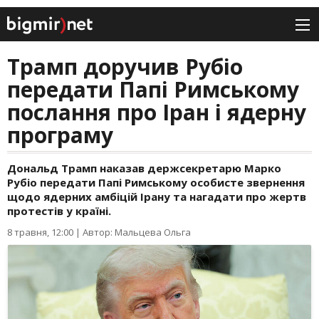
Трамп доручив Рубіо
передати Папі Римському
послання про Іран і ядерну
програму
Дональд Трамп наказав держсекретарю Марко
Рубіо передати Папі Римському особисте звернення
щодо ядерних амбіцій Ірану та нагадати про жертв
протестів у країні.
8 травня, 12:00
|
Автор: Мальцева Ольга