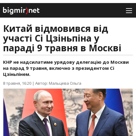
Китай відмовився від
участі Сі Цзіньпіна у
параді 9 травня в Москві
КНР не надсилатиме урядову делегацію до Москви
на парад 9 травня, включно з президентом Сі
Цзіньпінем.
8 травня, 16:20
|
Автор: Мальцева Ольга