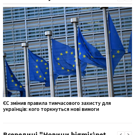
ЄС змінив правила тимчасового захисту для
українців: кого торкнуться нові вимоги
Всередині "Новини bigmir)net