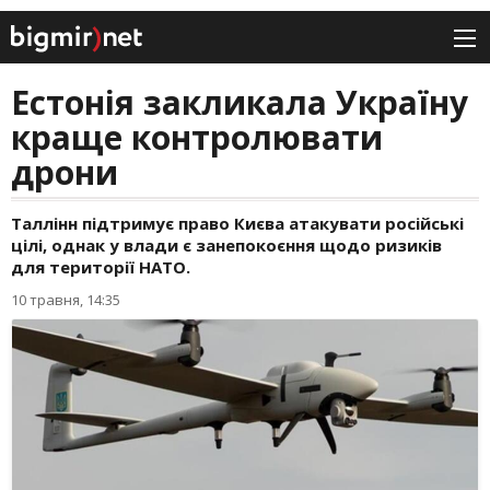
Естонія закликала Україну
краще контролювати
дрони
Таллінн підтримує право Києва атакувати російські
цілі, однак у влади є занепокоєння щодо ризиків
для території НАТО.
10 травня, 14:35