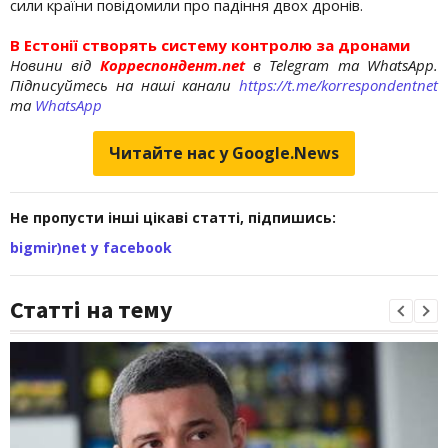
сили країни повідомили про падіння двох дронів.
В Естонії створять систему контролю за дронами
Новини від
Корреспондент.net
в Telegram та WhatsApp.
Підписуйтесь на наші канали
https://t.me/korrespondentnet
та
WhatsApp
Читайте нас у Google.News
Не пропусти інші цікаві статті, підпишись:
bigmir)net у facebook
Статті на тему