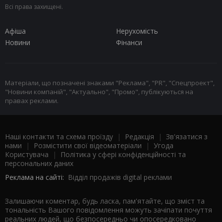
Всі права захищені.
Афіша
Нерухомість
Новини
Фінанси
Матеріали, що позначені знаками "Реклама", "PR", "Спецпроект",
"Новини компаній", "Актуально", "Промо", публікуються на
правах реклами.
Наші контакти та схема проїзду
|
Редакція
|
Зв'язатися з
нами
|
Розмістити свої відеоматеріали
|
Угода
Користувача
|
Політика у сфері конфіденційності та
персональних даних
Реклама на сайті:
Відділ продажів digital реклами
Залишаючи коментар, будь ласка, пам'ятайте, що зміст та
тональність Вашого повідомлення можуть зачіпати почуття
реальних людей, що безпосередньо чи опосередковано