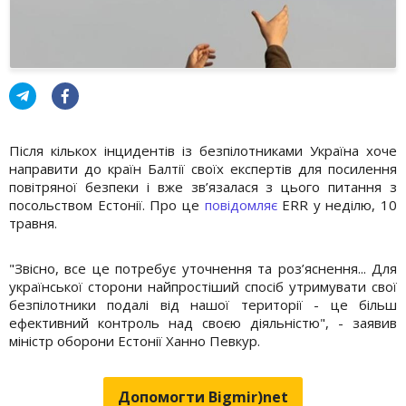
Після кількох інцидентів із безпілотниками Україна хоче
направити до країн Балтії своїх експертів для посилення
повітряної безпеки і вже зв’язалася з цього питання з
посольством Естонії. Про це
повідомляє
ERR у неділю, 10
травня.
"Звісно, все це потребує уточнення та роз’яснення... Для
української сторони найпростіший спосіб утримувати свої
безпілотники подалі від нашої території - це більш
ефективний контроль над своєю діяльністю", - заявив
міністр оборони Естонії Ханно Певкур.
Допомогти Bigmir)net