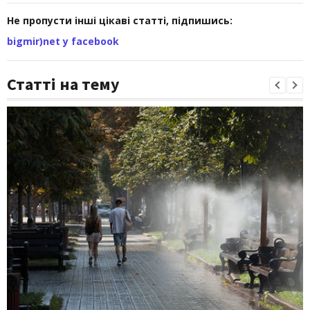
Не пропусти інші цікаві статті, підпишись:
bigmir)net у facebook
Статті на тему