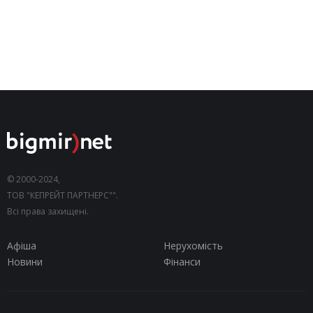
© 2000-2024,
ТОВ "КЕПРЕЙТ ПАРТНЕРС"".
Всі права захищені.
Афіша
Нерухомість
Новини
Фінанси