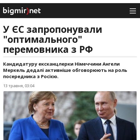
У ЄС запропонували
"оптимального"
перемовника з РФ
Кандидатуру ексканцлерки Німеччини Ангели
Меркель дедалі активніше обговорюють на роль
посередника з Росією.
13 травня, 03:04