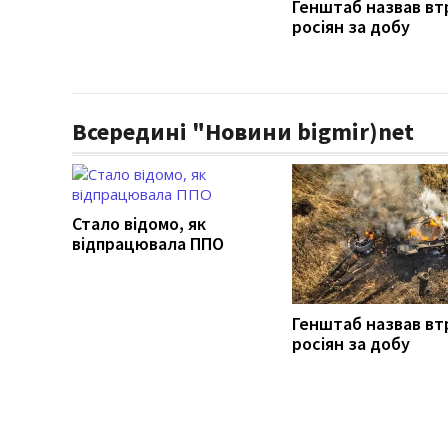
Генштаб назвав вт
росіян за добу
Всередині "Новини bigmir)net
Стало відомо, як
відпрацювала ППО
Генштаб назвав вт
росіян за добу