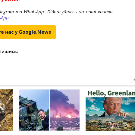
elegram та WhatsApp. Підписуйтесь на наші канали
sApp
е нас у Google.News
дпишись: