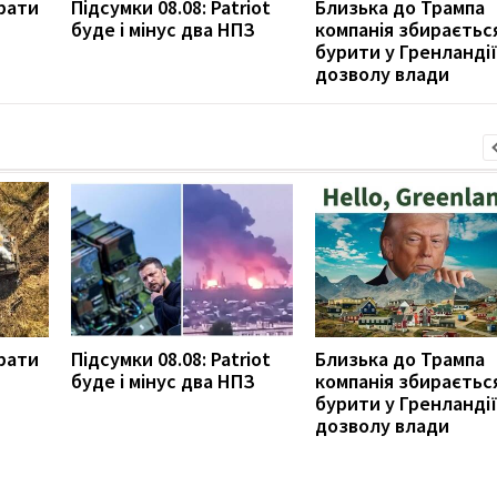
рати
Підсумки 08.08: Patriot
Близька до Трампа
буде і мінус два НПЗ
компанія збираєтьс
бурити у Гренландії
дозволу влади
рати
Підсумки 08.08: Patriot
Близька до Трампа
буде і мінус два НПЗ
компанія збираєтьс
бурити у Гренландії
дозволу влади