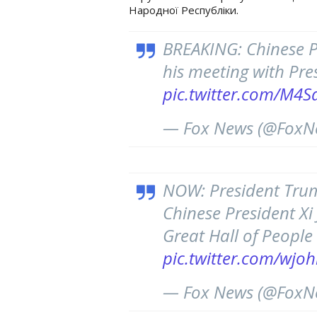
Народної Республіки.
BREAKING: Chinese Pr
his meeting with Pre
pic.twitter.com/M4S
— Fox News (@FoxN
NOW: President Tru
Chinese President Xi 
Great Hall of People 
pic.twitter.com/wjoh
— Fox News (@FoxN