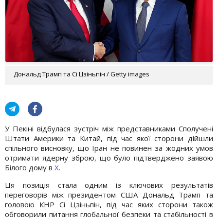
Дональд Трамп та Сі Цзіньпін / Getty images
У Пекіні відбулася зустріч між представниками Сполучені
Штати Америки та Китай, під час якої сторони дійшли
спільного висновку, що Іран не повинен за жодних умов
отримати ядерну зброю, що було підтверджено заявою
Білого дому в
Х
.
Ця позиція стала одним із ключових результатів
переговорів між президентом США Дональд Трамп та
головою КНР Сі Цзіньпін, під час яких сторони також
обговорили питання глобальної безпеки та стабільності в