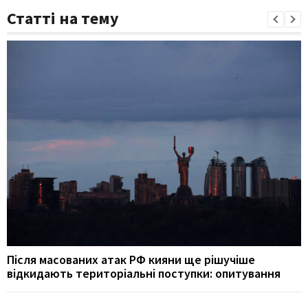
Статті на тему
Після масованих атак РФ кияни ще рішучіше
відкидають територіальні поступки: опитування