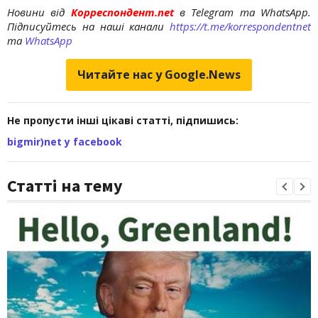
Новини від
Корреспондент.net
в Telegram та WhatsApp.
Підписуйтесь на наші канали
https://t.me/korrespondentnet
та
WhatsApp
Читайте нас у Google.News
Не пропусти інші цікаві статті, підпишись:
bigmir)net у facebook
Статті на тему