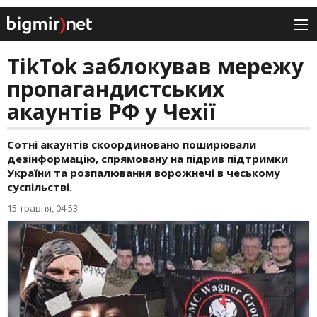
TikTok заблокував мережу
пропагандистських
акаунтів РФ у Чехії
Сотні акаунтів скоординовано поширювали
дезінформацію, спрямовану на підрив підтримки
України та розпалювання ворожнечі в чеському
суспільстві.
15 травня, 04:53