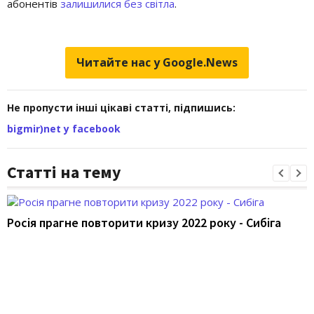
абонентів
залишилися без світла
.
Читайте нас у Google.News
Не пропусти інші цікаві статті, підпишись:
bigmir)net у facebook
Статті на тему
Росія прагне повторити кризу 2022 року - Сибіга