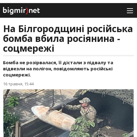
На Білгородщині російська
бомба вбила росіянина -
соцмережі
Бомба не розірвалася, її дістали з підвалу та
відвезли на полігон, повідомляють російські
соцмережі.
16 травня, 15:44