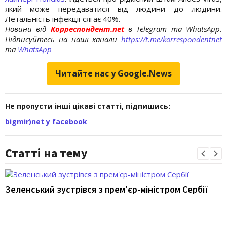
який може передаватися від людини до людини.
Летальність інфекції сягає 40%.
Новини від
Корреспондент.net
в Telegram та WhatsApp.
Підписуйтесь на наші канали
https://t.me/korrespondentnet
та
WhatsApp
Читайте нас у Google.News
Не пропусти інші цікаві статті, підпишись:
bigmir)net у facebook
Статті на тему
Зеленський зустрівся з прем'єр-міністром Сербії