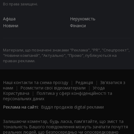
Всі права захищені.
Афіша
Нерухомість
Новини
Фінанси
Матеріали, що позначені знаками "Реклама", "PR", "Спецпроект",
"Новини компаній", "Актуально", "Промо", публікуються на
правах реклами.
Наші контакти та схема проїзду
|
Редакція
|
Зв'язатися з
нами
|
Розмістити свої відеоматеріали
|
Угода
Користувача
|
Політика у сфері конфіденційності та
персональних даних
Реклама на сайті:
Відділ продажів digital реклами
Залишаючи коментар, будь ласка, пам'ятайте, що зміст та
тональність Вашого повідомлення можуть зачіпати почуття
реальних людей, що безпосередньо чи опосередковано