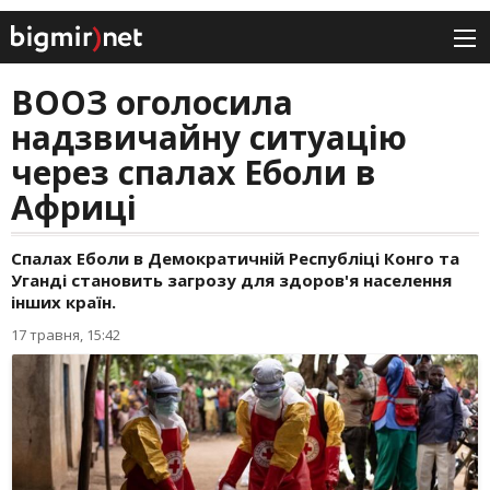
ВООЗ оголосила
надзвичайну ситуацію
через спалах Еболи в
Африці
Спалах Еболи в Демократичній Республіці Конго та
Уганді становить загрозу для здоров'я населення
інших країн.
17 травня, 15:42