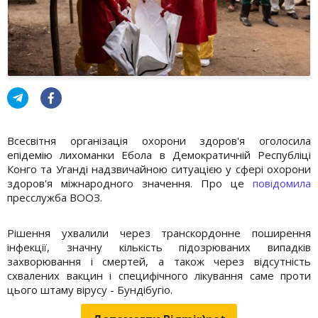
Всесвітня організація охорони здоров'я оголосила
епідемію лихоманки Ебола в Демократичній Республіці
Конго та Уганді надзвичайною ситуацією у сфері охорони
здоров'я міжнародного значення. Про це
повідомила
пресслужба ВООЗ.
Рішення ухвалили через транскордонне поширення
інфекції, значну кількість підозрюваних випадків
захворювання і смертей, а також через відсутність
схвалених вакцин і специфічного лікування саме проти
цього штаму вірусу - Бундібугіо.